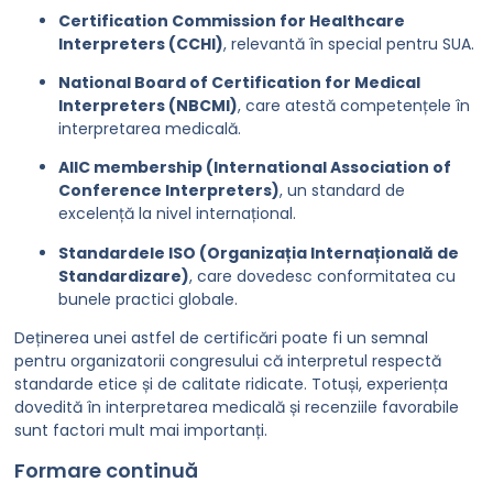
Certification Commission for Healthcare
Interpreters (CCHI)
, relevantă în special pentru SUA.
National Board of Certification for Medical
Interpreters (NBCMI)
, care atestă competențele în
interpretarea medicală.
AIIC membership (International Association of
Conference Interpreters)
, un standard de
excelență la nivel internațional.
Standardele ISO (Organizația Internațională de
Standardizare)
, care dovedesc conformitatea cu
bunele practici globale.
Deținerea unei astfel de certificări poate fi un semnal
pentru organizatorii congresului că interpretul respectă
standarde etice și de calitate ridicate. Totuși, experiența
dovedită în interpretarea medicală și recenziile favorabile
sunt factori mult mai importanți.
Formare continuă