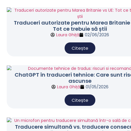
Traduceri autorizate pentru Marea Britanie 
Tot ce trebuie să știi
Laura Ghiță
02/06/2026
Citește
ChatGPT în traduceri tehnice: Care sunt ris
ascunse
Laura Ghiță
01/05/2026
Citește
Traducere simultană vs. traducere consecu