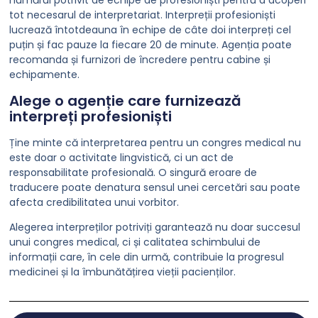
numărul potrivit de echipe de profesioniști pentru a acoperi
tot necesarul de interpretariat. Interpreții profesioniști
lucrează întotdeauna în echipe de câte doi interpreți cel
puțin și fac pauze la fiecare 20 de minute. Agenția poate
recomanda și furnizori de încredere pentru cabine și
echipamente.
Alege o agenție care furnizează
interpreți profesioniști
Ține minte că interpretarea pentru un congres medical nu
este doar o activitate lingvistică, ci un act de
responsabilitate profesională. O singură eroare de
traducere poate denatura sensul unei cercetări sau poate
afecta credibilitatea unui vorbitor.
Alegerea interpreților potriviți garantează nu doar succesul
unui congres medical, ci și calitatea schimbului de
informații care, în cele din urmă, contribuie la progresul
medicinei și la îmbunătățirea vieții pacienților.