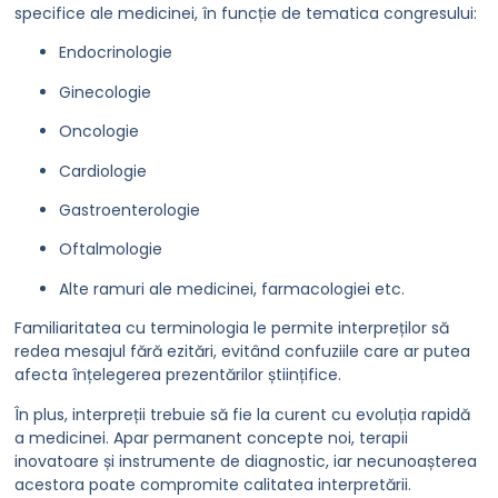
specifice ale medicinei, în funcție de tematica congresului:
Endocrinologie
Ginecologie
Oncologie
Cardiologie
Gastroenterologie
Oftalmologie
Alte ramuri ale medicinei, farmacologiei etc.
Familiaritatea cu terminologia le permite interpreților să
redea mesajul fără ezitări, evitând confuziile care ar putea
afecta înțelegerea prezentărilor științifice.
În plus, interpreții trebuie să fie la curent cu evoluția rapidă
a medicinei. Apar permanent concepte noi, terapii
inovatoare și instrumente de diagnostic, iar necunoașterea
acestora poate compromite calitatea interpretării.