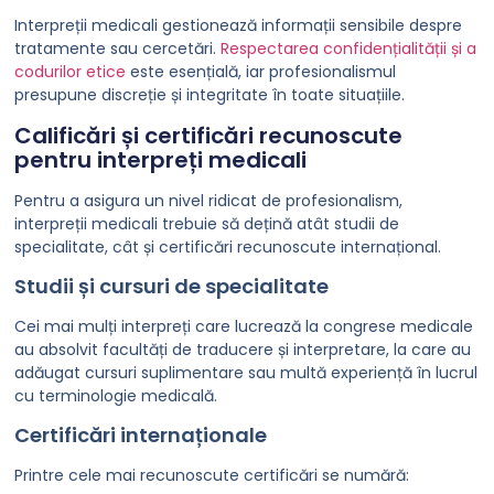
Interpreții medicali gestionează informații sensibile despre
tratamente sau cercetări.
Respectarea confidențialității și a
codurilor etice
este esențială, iar profesionalismul
presupune discreție și integritate în toate situațiile.
Calificări și certificări recunoscute
pentru interpreți medicali
Pentru a asigura un nivel ridicat de profesionalism,
interpreții medicali trebuie să dețină atât studii de
specialitate, cât și certificări recunoscute internațional.
Studii și cursuri de specialitate
Cei mai mulți interpreți care lucrează la congrese medicale
au absolvit facultăți de traducere și interpretare, la care au
adăugat cursuri suplimentare sau multă experiență în lucrul
cu terminologie medicală.
Certificări internaționale
Printre cele mai recunoscute certificări se numără: