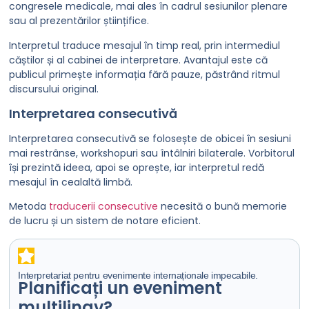
congresele medicale, mai ales în cadrul sesiunilor plenare
sau al prezentărilor științifice.
Interpretul traduce mesajul în timp real, prin intermediul
căștilor și al cabinei de interpretare. Avantajul este că
publicul primește informația fără pauze, păstrând ritmul
discursului original.
Interpretarea consecutivă
Interpretarea consecutivă se folosește de obicei în sesiuni
mai restrânse, workshopuri sau întâlniri bilaterale. Vorbitorul
își prezintă ideea, apoi se oprește, iar interpretul redă
mesajul în cealaltă limbă.
Metoda
traducerii consecutive
necesită o bună memorie
de lucru și un sistem de notare eficient.
Interpretariat pentru evenimente internaționale impecabile.
Planificați un eveniment
multilingv?