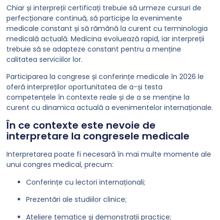
Chiar și interpreții certificați trebuie să urmeze cursuri de
perfecționare continuă, să participe la evenimente
medicale constant și să rămână la curent cu terminologia
medicală actuală. Medicina evoluează rapid, iar interpreții
trebuie să se adapteze constant pentru a menține
calitatea serviciilor lor.
Participarea la congrese și conferințe medicale în 2026 le
oferă interpreților oportunitatea de a-și testa
competențele în contexte reale și de a se menține la
curent cu dinamica actuală a evenimentelor internaționale.
În ce contexte este nevoie de
interpretare la congresele medicale
Interpretarea poate fi necesară în mai multe momente ale
unui congres medical, precum:
Conferințe cu lectori internaționali;
Prezentări ale studiilor clinice;
Ateliere tematice și demonstrații practice;