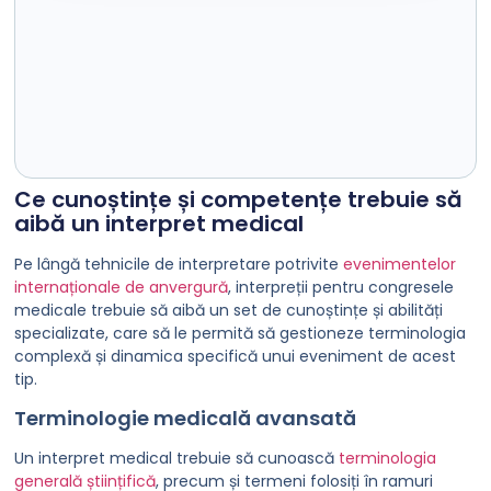
Ce cunoștințe și competențe trebuie să
aibă un interpret medical
Pe lângă tehnicile de interpretare potrivite
evenimentelor
internaționale de anvergură
, interpreții pentru congresele
medicale trebuie să aibă un set de cunoștințe și abilități
specializate, care să le permită să gestioneze terminologia
complexă și dinamica specifică unui eveniment de acest
tip.
Terminologie medicală avansată
Un interpret medical trebuie să cunoască
terminologia
generală științifică
, precum și termeni folosiți în ramuri