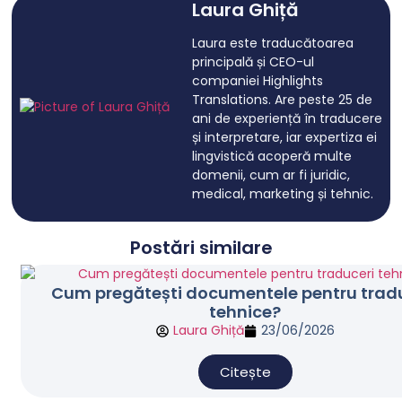
Laura Ghiță
Laura este traducătoarea
principală și CEO-ul
companiei Highlights
Translations. Are peste 25 de
ani de experiență în traducere
și interpretare, iar expertiza ei
lingvistică acoperă multe
domenii, cum ar fi juridic,
medical, marketing și tehnic.
Postări similare
Cum pregătești documentele pentru trad
tehnice?
Laura Ghiță
23/06/2026
Citește