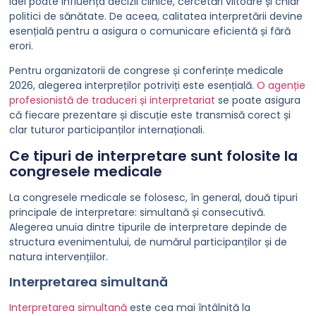
idei poate influența decizii clinice, cercetări viitoare și chiar
politici de sănătate. De aceea, calitatea interpretării devine
esențială pentru a asigura o comunicare eficientă și fără
erori.
Pentru organizatorii de congrese și conferințe medicale
2026, alegerea interpreților potriviți este esențială.
O agenție
profesionistă de traduceri și interpretariat
se poate asigura
că fiecare prezentare și discuție este transmisă corect și
clar tuturor participanților internaționali.
Ce tipuri de interpretare sunt folosite la
congresele medicale
La congresele medicale se folosesc, în general, două tipuri
principale de interpretare: simultană și consecutivă.
Alegerea unuia dintre tipurile de interpretare depinde de
structura evenimentului, de numărul participanților și de
natura intervențiilor.
Interpretarea simultană
Interpretarea simultană
este cea mai întâlnită la