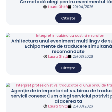
Ce metodă alegi pentru evenimentul tă
Laura Ghiță
20/04/2026
Citește
Arhitectura unui eveniment multilingv de s
Echipamente de traducere simultană
recomandate
Laura Ghiță
25/03/2026
Citește
Agenție de interpretariat vs. birou de tradu
servicii conexe: Cum alegi serviciul potrivit
afacerea ta
Laura Ghiță
25/03/2026