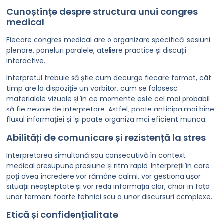
Cunoștințe despre structura unui congres
medical
Fiecare congres medical are o organizare specifică: sesiuni
plenare, paneluri paralele, ateliere practice și discuții
interactive.
Interpretul trebuie să știe cum decurge fiecare format, cât
timp are la dispoziție un vorbitor, cum se folosesc
materialele vizuale și în ce momente este cel mai probabil
să fie nevoie de interpretare. Astfel, poate anticipa mai bine
fluxul informației și își poate organiza mai eficient munca.
Abilități de comunicare și rezistență la stres
Interpretarea simultană sau consecutivă în context
medical presupune presiune și ritm rapid. Interpreții în care
poți avea încredere vor rămâne calmi, vor gestiona ușor
situații neașteptate și vor reda informația clar, chiar în fața
unor termeni foarte tehnici sau a unor discursuri complexe.
Etică și confidențialitate