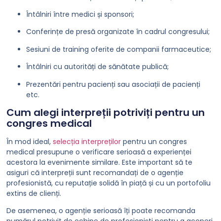
Întâlniri între medici și sponsori;
Conferințe de presă organizate în cadrul congresului;
Sesiuni de training oferite de companii farmaceutice;
Întâlniri cu autorități de sănătate publică;
Prezentări pentru pacienți sau asociații de pacienți
etc.
Cum alegi interpreții potriviți pentru un
congres medical
În mod ideal,
selecția interpreților
pentru un congres
medical presupune o verificare serioasă a experienței
acestora la evenimente similare. Este important să te
asiguri că interpreții sunt recomandați de o agenție
profesionistă, cu reputație solidă în piață și cu un portofoliu
extins de clienți.
De asemenea, o agenție serioasă îți poate recomanda