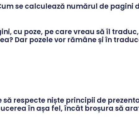
um se calculează numărul de pagini d
, cu poze, pe care vreau să îl traduc,
ea? Dar pozele vor rămâne și în tradu
 să respecte niște principii de prezenta
aducerea în așa fel, încât broșura să arat