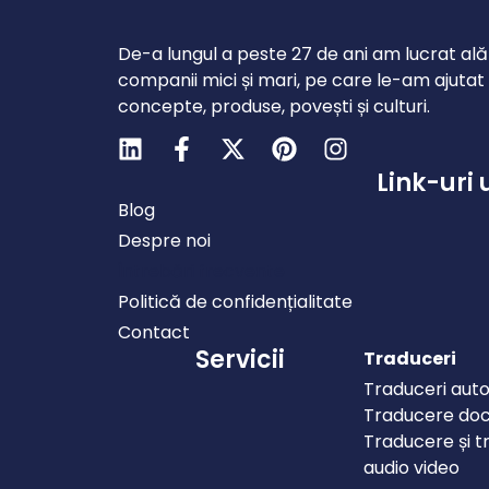
De-a lungul a peste 27 de ani am lucrat ală
companii mici și mari, pe care le-am ajutat să
concepte, produse, povești și culturi.
Link-uri 
Blog
Despre noi
Întrebări frecvente
Politică de confidențialitate
Contact
Servicii
Traduceri
Traduceri auto
Traducere do
Traducere și t
audio video