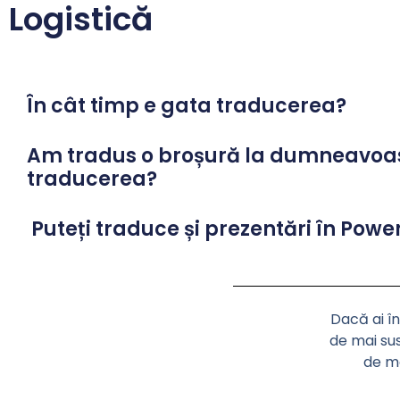
Logistică
În cât timp e gata traducerea?
Am tradus o broșură la dumneavoas
traducerea?
Puteți traduce și prezentări în Powe
Dacă ai în
de mai sus
de ma