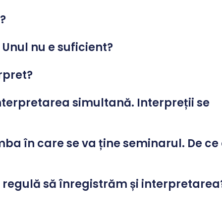
?
 Unul nu e suficient?
rpret?
terpretarea simultană. Interpreții se
mba în care se va ține seminarul. De c
 regulă să înregistrăm și interpretarea