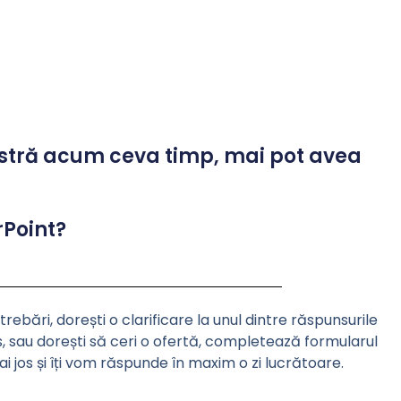
tră acum ceva timp, mai pot avea
rPoint?
trebări, dorești o clarificare la unul dintre răspunsurile
, sau dorești să ceri o ofertă, completează formularul
i jos și îți vom răspunde în maxim o zi lucrătoare.