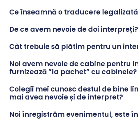
Ce înseamnă o traducere legalizată
De ce avem nevoie de doi interpreți?
Cât trebuie să plătim pentru un inte
Noi avem nevoie de cabine pentru in
furnizează ”la pachet” cu cabinele?
Colegii mei cunosc destul de bine li
mai avea nevoie și de interpret?
Noi înregistrăm evenimentul, este în