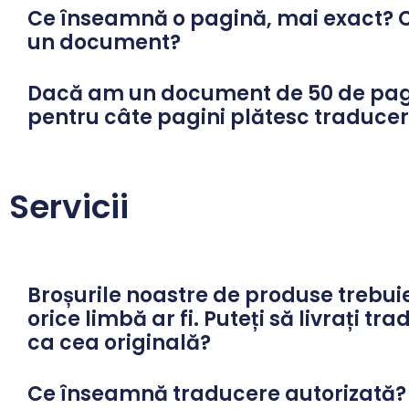
Ce înseamnă o pagină, mai exact? C
un document?
Dacă am un document de 50 de pagini
pentru câte pagini plătesc traducer
Servicii
Broșurile noastre de produse trebuie
orice limbă ar fi. Puteți să livrați tr
ca cea originală?
Ce înseamnă traducere autorizată?