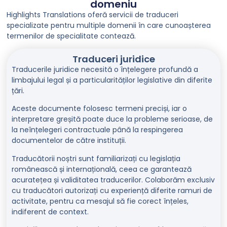
domeniu
Highlights Translations oferă servicii de traduceri
specializate pentru multiple domenii în care cunoașterea
termenilor de specialitate contează.
Traduceri juridice
Traducerile juridice necesită o înțelegere profundă a
limbajului legal și a particularităților legislative din diferite
țări.
Aceste documente folosesc termeni preciși, iar o
interpretare greșită poate duce la probleme serioase, de
la neînțelegeri contractuale până la respingerea
documentelor de către instituții.
Traducătorii noștri sunt familiarizați cu legislația
românească și internațională, ceea ce garantează
acuratețea și validitatea traducerilor. Colaborăm exclusiv
cu traducători autorizați cu experiență diferite ramuri de
activitate, pentru ca mesajul să fie corect înțeles,
indiferent de context.