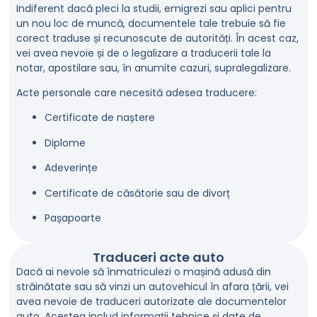
Indiferent dacă pleci la studii, emigrezi sau aplici pentru
un nou loc de muncă, documentele tale trebuie să fie
corect traduse și recunoscute de autorități. În acest caz,
vei avea nevoie și de o legalizare a traducerii tale la
notar, apostilare sau, în anumite cazuri, supralegalizare.
Acte personale care necesită adesea traducere:
Certificate de naștere
Diplome
Adeverințe
Certificate de căsătorie sau de divorț
Pașapoarte
Traduceri acte auto
Dacă ai nevoie să înmatriculezi o mașină adusă din
străinătate sau să vinzi un autovehicul în afara țării, vei
avea nevoie de traduceri autorizate ale documentelor
auto. Acestea includ informații tehnice și date de