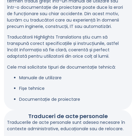
termen tradus greșit într-un manual de utilizare sau
într-o documentație de proiectare poate duce la erori
de funcționare sau chiar accidente. Din acest motiv,
lucrăm cu traducători care au experiență în domenii
precum inginerie, construcții, IT sau automatizări.
Traducătorii Highlights Translations știu cum să
transpună corect specificațiile și instrucțiunile, astfel
încât informația să fie clară, coerentă și perfect
adaptată pentru utilizatorii din orice colț al lumii.
Cele mai solicitate tipuri de documentație tehnică:
Manuale de utilizare
Fișe tehnice
Documentație de proiectare
Traduceri de acte personale
Traducerile de acte personale sunt adesea necesare în
contexte administrative, educaționale sau de relocare.