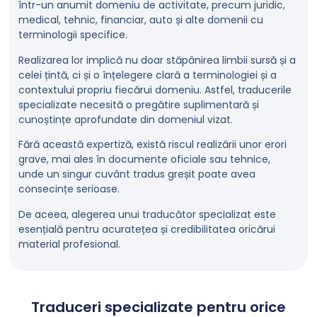
într-un anumit domeniu de activitate, precum juridic,
medical, tehnic, financiar, auto și alte domenii cu
terminologii specifice.
Realizarea lor implică nu doar stăpânirea limbii sursă și a
celei țintă, ci și o înțelegere clară a terminologiei și a
contextului propriu fiecărui domeniu. Astfel, traducerile
specializate necesită o pregătire suplimentară și
cunoștințe aprofundate din domeniul vizat.
Fără această expertiză, există riscul realizării unor erori
grave, mai ales în documente oficiale sau tehnice,
unde un singur cuvânt tradus greșit poate avea
consecințe serioase.
De aceea, alegerea unui traducător specializat este
esențială pentru acuratețea și credibilitatea oricărui
material profesional.
Traduceri specializate pentru orice