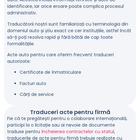
identificare, iar orice eroare poate complica procesul
administrativ.
Traducătorii noștri sunt familiarizați cu terminologia din
domeniul auto și știu exact ce cer instituțiile, astfel încât
să-ți poți rezolva rapid și fără bătăi de cap toate
formalitățile.
Acte auto pentru care oferim frecvent traduceri
autorizate:
Certificate de înmatriculare
Facturi
auto
Cărți de service
Traduceri acte pentru firmă
Fie că te pregătești pentru o colaborare internațională,
participi la o licitație sau ai nevoie de
documente
traduse pentru
încheierea contractelor cu statul
,
traducerile de acte pentru firmă trebuie realizate cu