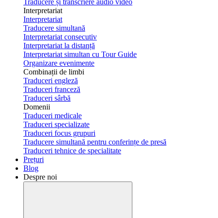
Traducere și transcriere audio video
Interpretariat
Interpretariat
Traducere simultană
Interpretariat consecutiv
Interpretariat la distanță
Interpretariat simultan cu Tour Guide
Organizare evenimente
Combinații de limbi
Traduceri engleză
Traduceri franceză
Traduceri sârbă
Domenii
Traduceri medicale
Traduceri specializate
Traduceri focus grupuri
Traducere simultană pentru conferințe de presă
Traduceri tehnice de specialitate
Prețuri
Blog
Despre noi