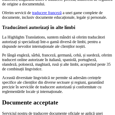
de origine a documentului.
Oferim servicii de
traducere franceză
a unei game complete de
documente, inclusiv documente educaționale, legale și personale.
Traducători autorizați în alte limbi
La Highlights Translations, suntem mândri să oferim traducători
autorizați și specializați într-o gamă diversă de limbi, pentru a
răspunde nevoilor internaționale ale clienților noștri.
Pe lângă engleză, sârbă, franceză, germană, cehă, și suedeză, oferim
traduceri online autorizate în italiană, spaniolă, portugheză,
olandeză, poloneză, maghiară, rusă și alte limbi, acoperind peste 35
de combinații lingvistice.
Această diversitate lingvistică ne permite să adresăm cerințele
specifice ale clienților din diverse sectoare și regiuni, garantând
precizie în serviciile de traducere autorizată și conformitate cu
reglementările locale și internaționale.
Documente acceptate
Serviciul nostru de traducere documente oficiale se aplică unei