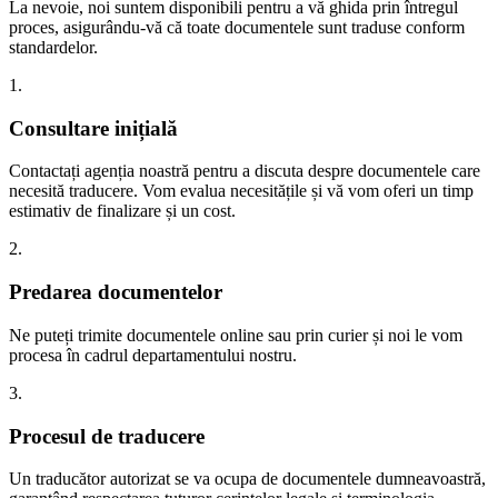
La nevoie, noi suntem disponibili pentru a vă ghida prin întregul
proces, asigurându-vă că toate documentele sunt traduse conform
standardelor.
1.
Consultare inițială
Contactați agenția noastră pentru a discuta despre documentele care
necesită traducere. Vom evalua necesitățile și vă vom oferi un timp
estimativ de finalizare și un cost.
2.
Predarea documentelor
Ne puteți trimite documentele online sau prin curier și noi le vom
procesa în cadrul departamentului nostru.
3.
Procesul de traducere
Un traducător autorizat se va ocupa de documentele dumneavoastră,