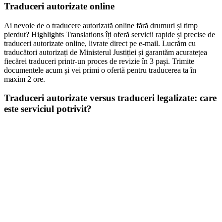
Traduceri autorizate online
Ai nevoie de o traducere autorizată online fără drumuri și timp
pierdut? Highlights Translations îți oferă servicii rapide și precise de
traduceri autorizate online, livrate direct pe e-mail. Lucrăm cu
traducători autorizați de Ministerul Justiției și garantăm acuratețea
fiecărei traduceri printr-un proces de revizie în 3 pași. Trimite
documentele acum și vei primi o ofertă pentru traducerea ta în
maxim 2 ore.
Traduceri autorizate versus traduceri legalizate: care
este serviciul potrivit?