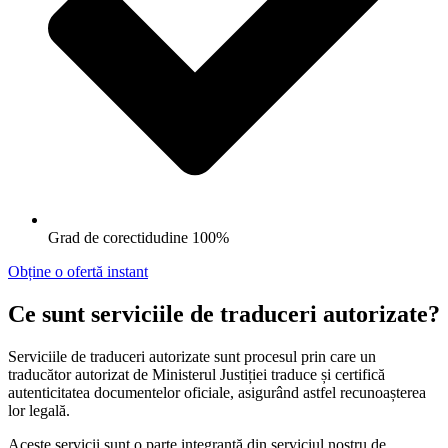
Grad de corectidudine 100%
Obține o ofertă instant
Ce sunt serviciile de traduceri autorizate?
Serviciile de traduceri autorizate sunt procesul prin care un
traducător autorizat de Ministerul Justiției traduce și certifică
autenticitatea documentelor oficiale, asigurând astfel recunoașterea
lor legală.
Aceste servicii sunt o parte integrantă din serviciul nostru de