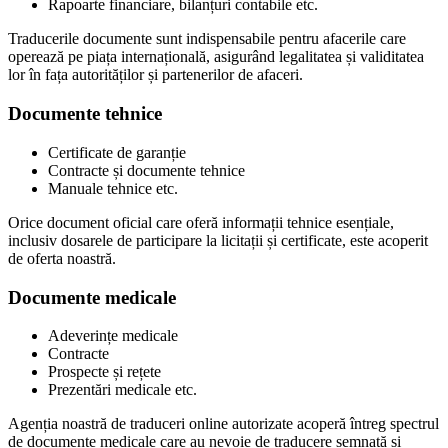
Rapoarte financiare, bilanțuri contabile etc.
Traducerile documente sunt indispensabile pentru afacerile care
operează pe piața internațională, asigurând legalitatea și validitatea
lor în fața autorităților și partenerilor de afaceri.
Documente tehnice
Certificate de garanție
Contracte și documente tehnice
Manuale tehnice etc.
Orice document oficial care oferă informații tehnice esențiale,
inclusiv dosarele de participare la licitații și certificate, este acoperit
de oferta noastră.
Documente medicale
Adeverințe medicale
Contracte
Prospecte și rețete
Prezentări medicale etc.
Agenția noastră de traduceri online autorizate acoperă întreg spectrul
de documente medicale care au nevoie de traducere semnată și