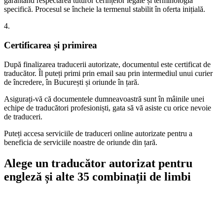
garantând respectarea tuturor cerințelor legale și terminologia
specifică. Procesul se încheie la termenul stabilit în oferta inițială.
4.
Certificarea și primirea
După finalizarea traducerii autorizate, documentul este certificat de
traducător. Îl puteți primi prin email sau prin intermediul unui curier
de încredere, în București și oriunde în țară.
Asigurați-vă că documentele dumneavoastră sunt în mâinile unei
echipe de traducători profesioniști, gata să vă asiste cu orice nevoie
de traduceri.
Puteți accesa serviciile de traduceri online autorizate pentru a
beneficia de serviciile noastre de oriunde din țară.
Alege un traducător autorizat pentru
engleză și alte 35 combinații de limbi