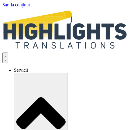
Sari la conținut
Servicii