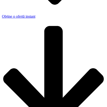
Obține o ofertă instant