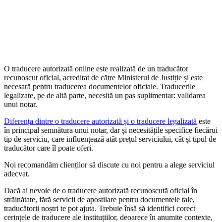
O traducere autorizată online este realizată de un traducător
recunoscut oficial, acreditat de către Ministerul de Justiție și este
necesară pentru traducerea documentelor oficiale. Traducerile
legalizate, pe de altă parte, necesită un pas suplimentar: validarea
unui notar.
Diferența dintre o traducere autorizată și o traducere legalizată
este
în principal semnătura unui notar, dar și necesitățile specifice fiecărui
tip de serviciu, care influențează atât prețul serviciului, cât și tipul de
traducător care îl poate oferi.
Noi recomandăm clienților să discute cu noi pentru a alege serviciul
adecvat.
Dacă ai nevoie de o traducere autorizată recunoscută oficial în
străinătate, fără servicii de apostilare pentru documentele tale,
traducătorii noștri te pot ajuta. Trebuie însă să identifici corect
cerințele de traducere ale instituțiilor, deoarece în anumite contexte,