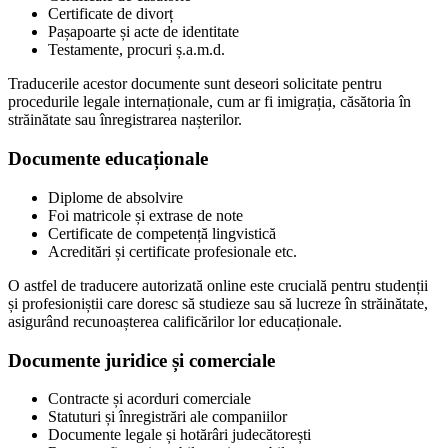
Certificate de divorț
Pașapoarte și acte de identitate
Testamente, procuri ș.a.m.d.
Traducerile acestor documente sunt deseori solicitate pentru
procedurile legale internaționale, cum ar fi imigrația, căsătoria în
străinătate sau înregistrarea nașterilor.
Documente educaționale
Diplome de absolvire
Foi matricole și extrase de note
Certificate de competență lingvistică
Acreditări și certificate profesionale etc.
O astfel de traducere autorizată online este crucială pentru studenții
și profesioniștii care doresc să studieze sau să lucreze în străinătate,
asigurând recunoașterea calificărilor lor educaționale.
Documente juridice și comerciale
Contracte și acorduri comerciale
Statuturi și înregistrări ale companiilor
Documente legale și hotărâri judecătorești