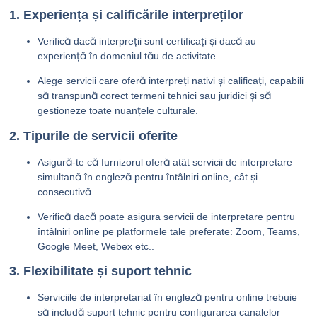
1. Experiența și calificările interpreților
Verifică dacă interpreții sunt certificați și dacă au
experiență în domeniul tău de activitate.
Alege servicii care oferă interpreți nativi și calificați, capabili
să transpună corect termeni tehnici sau juridici și să
gestioneze toate nuanțele culturale.
2. Tipurile de servicii oferite
Asigură-te că furnizorul oferă atât servicii de interpretare
simultană în engleză pentru întâlniri online, cât și
consecutivă.
Verifică dacă poate asigura servicii de interpretare pentru
întâlniri online pe platformele tale preferate: Zoom, Teams,
Google Meet, Webex etc..
3. Flexibilitate și suport tehnic
Serviciile de interpretariat în engleză pentru online trebuie
să includă suport tehnic pentru configurarea canalelor