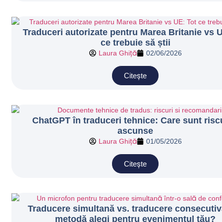
Traduceri autorizate pentru Marea Britanie vs 
ce trebuie să știi
Laura Ghiță
02/06/2026
Citește
ChatGPT în traduceri tehnice: Care sunt riscu
ascunse
Laura Ghiță
01/05/2026
Citește
Traducere simultană vs. traducere consecutiv
metodă alegi pentru evenimentul tău?