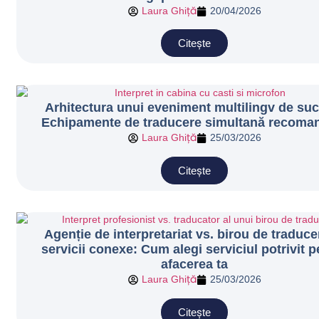
Laura Ghiță
20/04/2026
Citește
Arhitectura unui eveniment multilingv de su
Echipamente de traducere simultană recoma
Laura Ghiță
25/03/2026
Citește
Agenție de interpretariat vs. birou de traduce
servicii conexe: Cum alegi serviciul potrivit p
afacerea ta
Laura Ghiță
25/03/2026
Citește