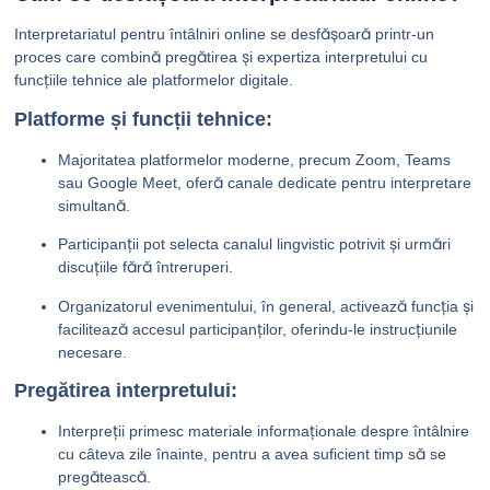
Interpretariatul pentru întâlniri online se desfășoară printr-un
proces care combină pregătirea și expertiza interpretului cu
funcțiile tehnice ale platformelor digitale.
Platforme și funcții tehnice:
Majoritatea platformelor moderne, precum Zoom, Teams
sau Google Meet, oferă canale dedicate pentru interpretare
simultană.
Participanții pot selecta canalul lingvistic potrivit și urmări
discuțiile fără întreruperi.
Organizatorul evenimentului, în general, activează funcția și
facilitează accesul participanților, oferindu-le instrucțiunile
necesare.
Pregătirea interpretului:
Interpreții primesc materiale informaționale despre întâlnire
cu câteva zile înainte, pentru a avea suficient timp să se
pregătească.