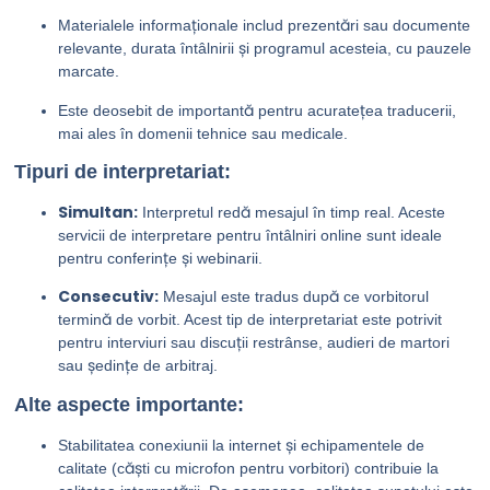
Materialele informaționale includ prezentări sau documente
relevante, durata întâlnirii și programul acesteia, cu pauzele
marcate.
Este deosebit de importantă pentru acuratețea traducerii,
mai ales în domenii tehnice sau medicale.
Tipuri de interpretariat:
Simultan:
Interpretul redă mesajul în timp real. Aceste
servicii de interpretare pentru întâlniri online sunt ideale
pentru conferințe și webinarii.
Consecutiv:
Mesajul este tradus după ce vorbitorul
termină de vorbit. Acest tip de interpretariat este potrivit
pentru interviuri sau discuții restrânse, audieri de martori
sau ședințe de arbitraj.
Alte aspecte importante:
Stabilitatea conexiunii la internet și echipamentele de
calitate (căști cu microfon pentru vorbitori) contribuie la