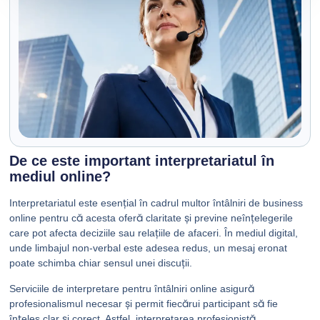
De ce este important interpretariatul în
mediul online?
Interpretariatul este esențial în cadrul multor întâlniri de business
online pentru că acesta oferă claritate și previne neînțelegerile
care pot afecta deciziile sau relațiile de afaceri. În mediul digital,
unde limbajul non-verbal este adesea redus, un mesaj eronat
poate schimba chiar sensul unei discuții.
Serviciile de interpretare pentru întâlniri online asigură
profesionalismul necesar și permit fiecărui participant să fie
înțeles clar și corect. Astfel, interpretarea profesionistă