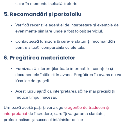
chiar în momentul solicitării ofertei.
5. Recomandări și portofoliu
Verifică recenziile agenției de interpretare și exemple de
evenimente similare unde a fost folosit serviciul.
Contactează furnizorii și cere-le sfaturi și recomandări
pentru situații comparabile cu ale tale.
6. Pregătirea materialelor
Furnizează interpreților toate informațiile, cerințele și
documentele întâlnirii în avans. Pregătirea în avans nu va
lăsa loc de greșeli.
Acest lucru ajută ca interpretarea să fie mai precisă și
reduce timpul necesar.
Urmează acești pași și vei alege
o agenție de traduceri și
interpretariat
de încredere, care îți va garanta claritate,
profesionalism și succesul întâlnirilor online.